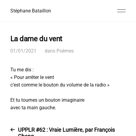
Stéphane Bataillon
La dame du vent
01/01/2021
dans
Poèmes
Tu me dis :
« Pour arrêter le vent
c’est comme le bouton du volume de la radio »
Et tu tournes un bouton imaginaire
avec ta main gauche.
UPPLR #62 : Vraie Lumière, par François