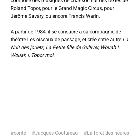
compose des musiques de chanson sur des textes de
Roland Topor, pour le Grand Magic Circus, pour
Jérôme Savary, ou encore Francis Warin.
À partir de 1984, il se consacre à sa compagnie de
théâtre Les oiseaux de passage, et crée entre autre
La
Nuit des jouets, La Petite fille de Gulliver, Wouah !
Wouah !, Topor moi.
#
conte
#
Jacques Coutureau
#
La forêt des heures