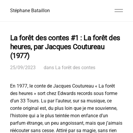
Stéphane Bataillon
La forêt des contes #1 : La forêt des
heures, par Jacques Coutureau
(1977)
25/09/2023
dans
La forêt des contes
En 1977, le conte de Jacques Coutureau « La forêt
des heures » sort chez Edwards records sous forme
d’un 33 Tours. Lu par l’auteur, sur sa musique, ce
conte original est, du plus loin que je me souvienne,
l’histoire qui a le plus teintée mon enfance d’un
parfum étrange, un peu angoissant, mais que j’aimais
réécouter sans cesse. Attiré par sa magie, sans rien