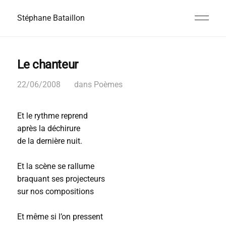
Stéphane Bataillon
Le chanteur
22/06/2008
dans
Poèmes
Et le rythme reprend
après la déchirure
de la dernière nuit.
Et la scène se rallume
braquant ses projecteurs
sur nos compositions
Et même si l’on pressent