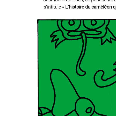
s’intitule «
L’histoire du caméléon q