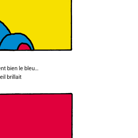
nt bien le bleu…
il brillait