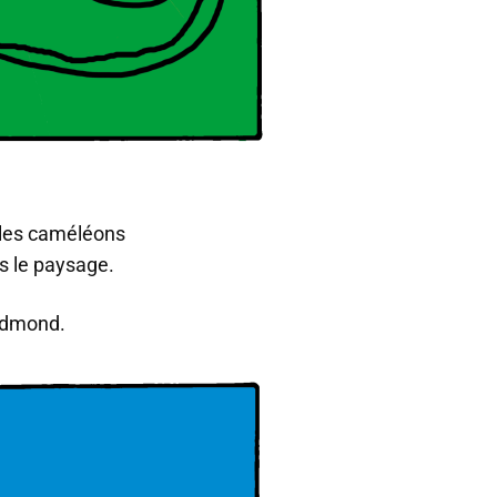
 les caméléons
s le paysage.
Edmond.