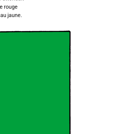
le rouge
 au jaune.