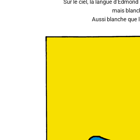
Sur le ciel, la langue d’Edmond
mais blanc
Aussi blanche que 