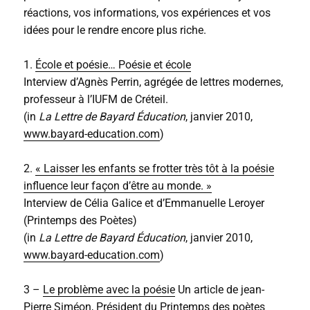
réactions, vos informations, vos expériences et vos
idées pour le rendre encore plus riche.
1.
École et poésie… Poésie et école
Interview d’Agnès Perrin, agrégée de lettres modernes,
professeur à l’IUFM de Créteil.
(in
La Lettre de Bayard Éducation
, janvier 2010,
www.bayard-education.com
)
2.
« Laisser les enfants se frotter très tôt à la poésie
influence leur façon d’être au monde. »
Interview de Célia Galice et d’Emmanuelle Leroyer
(Printemps des Poètes)
(in
La Lettre de Bayard Éducation
, janvier 2010,
www.bayard-education.com
)
3 –
Le problème avec la poésie
Un article de jean-
Pierre Siméon, Président du Printemps des poètes