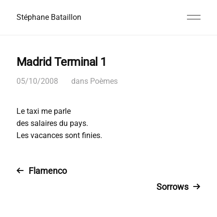
Stéphane Bataillon
Madrid Terminal 1
05/10/2008
dans
Poèmes
Le taxi me parle
des salaires du pays.
Les vacances sont finies.
Flamenco
Sorrows