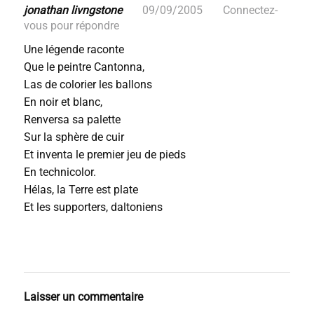
jonathan livngstone
09/09/2005
Connectez-
vous pour répondre
Une légende raconte
Que le peintre Cantonna,
Las de colorier les ballons
En noir et blanc,
Renversa sa palette
Sur la sphère de cuir
Et inventa le premier jeu de pieds
En technicolor.
Hélas, la Terre est plate
Et les supporters, daltoniens
Laisser un commentaire