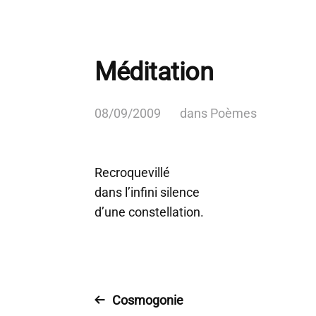
Méditation
08/09/2009
dans
Poèmes
Recroquevillé
dans l’infini silence
d’une constellation.
Cosmogonie