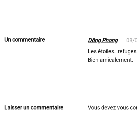
Un commentaire
Dông Phong
08/
Les étoiles…refuges
Bien amicalement.
Laisser un commentaire
Vous devez
vous co