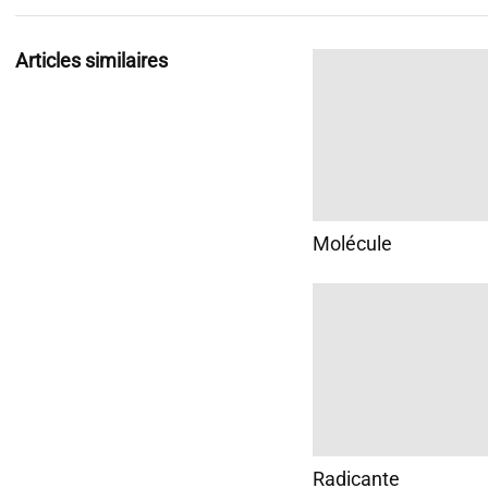
Articles similaires
Molécule
Radicante