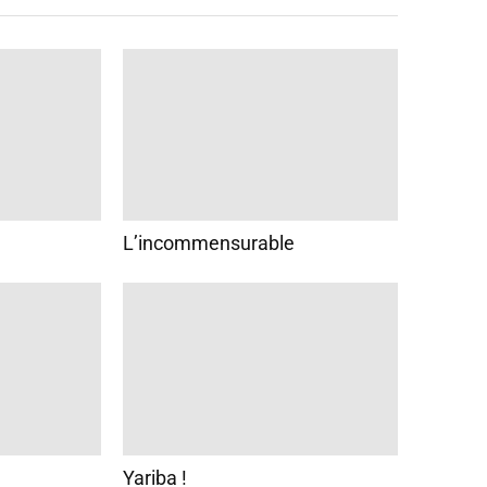
L’incommensurable
Yariba !