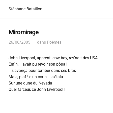
Stéphane Bataillon
Miromirage
26/08/2005
dans
Poèmes
John Liverpool, apprenti cow-boy, rev’nait des USA.
Enfin, il avait pu revoir son pôpa !
Il s’avança pour tomber dans ses bras
Mais, plaf ! d’un coup, il s’étala
Sur une dune du Nevada
Quel farceur, ce John Liverpool !