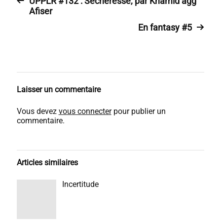
UPPLR #132 : Sécheresse, par Khamid agg
Afiser
En fantasy #5
Laisser un commentaire
Vous devez
vous connecter
pour publier un
commentaire.
Articles similaires
Incertitude