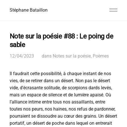
Stéphane Bataillon
Note sur la poésie #88 : Le poing de
sable
12/04/2023
dans
Notes sur la poésie
,
Poèmes
Il faudrait cette possibilité, à chaque instant de nos
vies, de se retirer dans un désert. Non pas le désert
vide, d’écrasante solitude, de scorpions dards levés,
mais un espace de silence et de lumière apaisé. Où
l’alliance intime entre tous nos assaillants, entre
toutes nos peurs, nos haines, nos refus de pardonner,
pourraient se dissoudre au cœur des grains. Un désert
portatif, un désert de poche dans lequel on entrerait