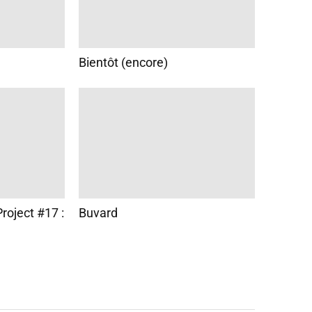
Bientôt (encore)
roject #17 :
Buvard