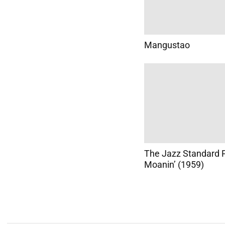
Mangustao
The Jazz Standard P
Moanin’ (1959)