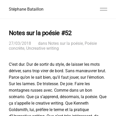
Stéphane Bataillon
Notes sur la poésie #52
27/03/2018
dans
Notes sur la poésie
,
Poésie
concrète
,
Uncreative writing
C’est dur. Dur de sortir du style, de laisser les mots
dériver, sans trop virer de bord. Sans manœuvrer brut.
Parce qu’on le sait bien, qu’il faut jouer, sur l’émotion.
Sur les larmes. De tristesse. De joie. Faire les
montagnes russes avec. Comme dans un bon
scénario. Que ça s’apprend, désormais, la poésie. Que
ça s’appelle le creative writing. Que Kenneth
Goldsmith, lui, préfère le terme et la pratique