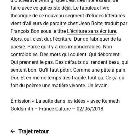
d’Uncreative writing. Que c’est très intéressant, de
faire avec ce qui existe déjà. Le fabuleux livre
théorique de ce nouveau segment d’études littéraires
vient d’ailleurs de paraitre chez Jean Boite, traduit par
François Bon sous le titre
L’écriture sans écriture
.
Alors, oui, c’est dur, l’écriture. Dur de fabriquer de la
poésie. Parce qu’il y a des impondérables. Non
contrôlables. Des mots qui coulent. Qui débordent.
Qui prennent le pas. Des défauts qui rendent beau, qui
sentent bon. Qu’il faut pétrir. Comme une pâte à pain.
Dur. Et en même temps très fragile, tout ça. Ce ça qui
fait du poème une matière vivante. Un levain.
Émission « La suite dans les idées » avec Kenneth
Goldsmith – France Culture – 02/06/2018
Trajet retour