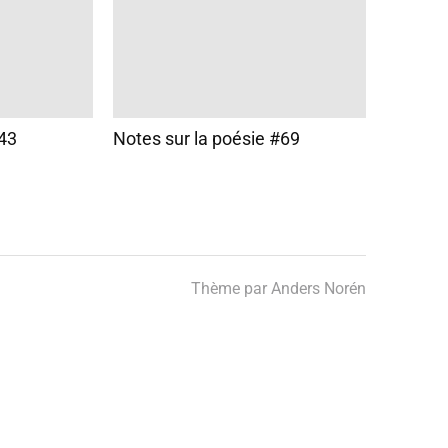
#43
Notes sur la poésie #69
Thème par
Anders Norén