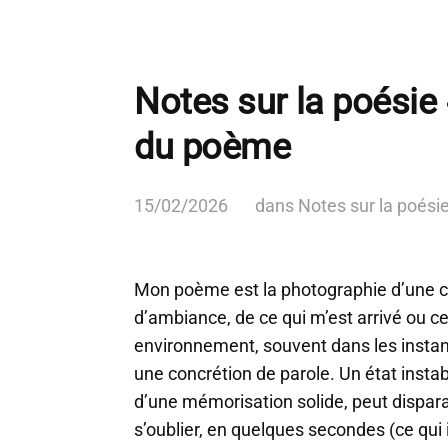
Notes sur la poésie
du poème
15/02/2026
dans
Notes sur la poési
Mon poème est la photographie d’une cri
d’ambiance, de ce qui m’est arrivé ou c
environnement, souvent dans les instants 
une concrétion de parole. Un état insta
d’une mémorisation solide, peut dispar
s’oublier, en quelques secondes (ce qui 