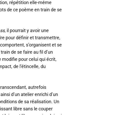
tion, répétition elle-même
mots de ce poème en train de se
ss
, il pourrait y avoir une
dre pour définir et transmettre,
omportent, s’organisent et se
ain de se faire au fil d’un
modifie pour celui qui écrit,
impact, de l’étincelle, du
transcendant, autrefois
ainsi d’un atelier enrichi d’un
nditions de sa réalisation. Un
ssant libre sans le couper