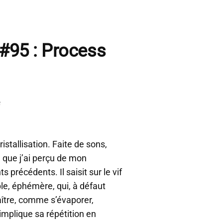
 #95 : Process
e
stallisation. Faite de sons,
e que j’ai perçu de mon
précédents. Il saisit sur le vif
ble, éphémère, qui, à défaut
aître, comme s’évaporer,
implique sa répétition en