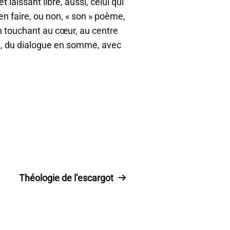
laissant libre, aussi, celui qui
 d’en faire, ou non, « son » poème,
en touchant au cœur, au centre
te), du dialogue en somme, avec
Théologie de l’escargot