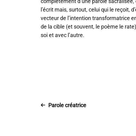
complétement d’une parole sacralisée, et 
l’écrit mais, surtout, celui qui le reçoit,
vecteur de l’intention transformatrice 
de la cible (et souvent, le poème le ra
soi et avec l’autre.
Parole créatrice