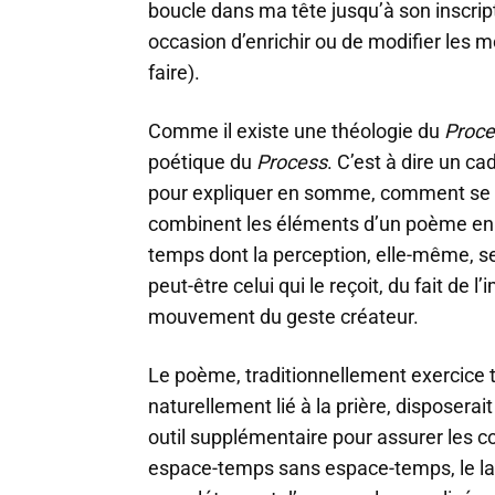
boucle dans ma tête jusqu’à son inscrip
occasion d’enrichir ou de modifier les 
faire).
Comme il existe une théologie du
Proce
poétique du
Process
. C’est à dire un ca
pour expliquer en somme, comment se c
combinent les éléments d’un poème en tr
temps dont la perception, elle-même, se 
peut-être celui qui le reçoit, du fait de l’
mouvement du geste créateur.
Le poème, traditionnellement exercice 
naturellement lié à la prière, disposerait 
outil supplémentaire pour assurer les co
espace-temps sans espace-temps, le lai