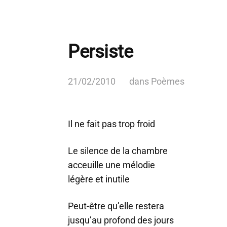
Persiste
21/02/2010
dans
Poèmes
Il ne fait pas trop froid
Le silence de la chambre
acceuille une mélodie
légère et inutile
Peut-être qu’elle restera
jusqu’au profond des jours