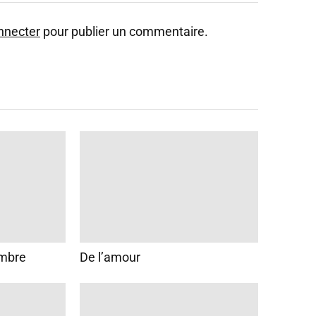
nnecter
pour publier un commentaire.
ombre
De l’amour