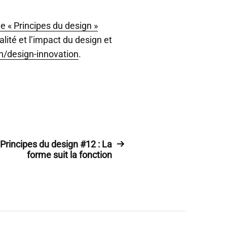
e « Principes du design »
ualité et l’impact du design et
n/design-innovation
.
Principes du design #12 : La
forme suit la fonction