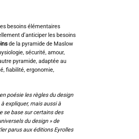
t les besoins élémentaires
ellement d’anticiper les besoins
oins
de la pyramide de Maslow
hysiologie, sécurité, amour,
 autre pyramide, adaptée au
é, fiabilité, ergonomie,
 en poésie les règles du design
, à expliquer, mais aussi à
e se base sur certains des
niversels du design » de
tler parus aux éditions Eyrolles