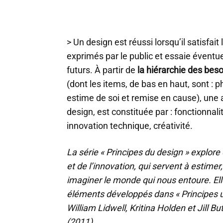
> Un design est réussi lorsqu’il satisfai
exprimés par le public et essaie éventu
futurs. À partir de
la hiérarchie des bes
(dont les items, de bas en haut, sont : p
estime de soi et remise en cause), une
design, est constituée par : fonctionnalit
innovation technique, créativité.
La série « Principes du design » explore
et de l’innovation, qui servent à estimer
imaginer le monde qui nous entoure. Ell
éléments développés dans « Principes u
William Lidwell, Kritina Holden et Jill Bu
(2011).