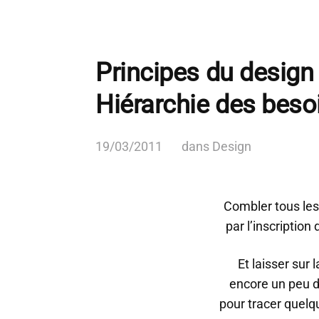
Principes du design
Hiérarchie des beso
19/03/2011
dans
Design
Combler tous les
par l’inscription
Et laisser sur l
encore un peu d
pour tracer quelq