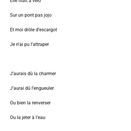
Elle filait à vélo
Sur un pont pas jojo
Et moi drôle d’escargot
Je n’ai pu l’attraper
J’aurais dû la charmer
J’aurai dû l’engueuler
Ou bien la renverser
Ou la jeter à l’eau