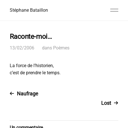
Stéphane Bataillon
Raconte-moi…
13/02/2006
dans
Poèmes
La force de l’historien,
c’est de prendre le temps.
Naufrage
Lost
Un commentaire