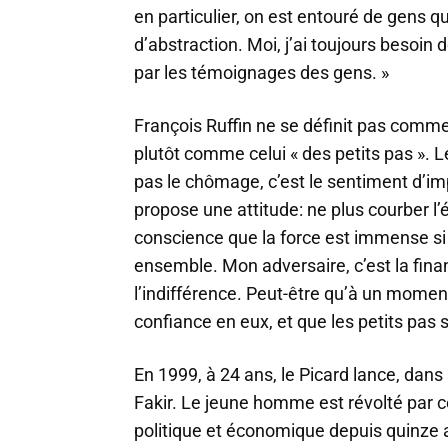
en particulier, on est entouré de gens q
d’abstraction. Moi, j’ai toujours besoin 
par les témoignages des gens. »
François Ruffin ne se définit pas comme
plutôt comme celui « des petits pas ». Le p
pas le chômage, c’est le sentiment d’im
propose une attitude: ne plus courber l’
conscience que la force est immense si
ensemble. Mon adversaire, c’est la fina
l’indifférence. Peut-être qu’à un momen
confiance en eux, et que les petits pas
En 1999, à 24 ans, le Picard lance, dans 
Fakir. Le jeune homme est révolté par c
politique et économique depuis quinze a