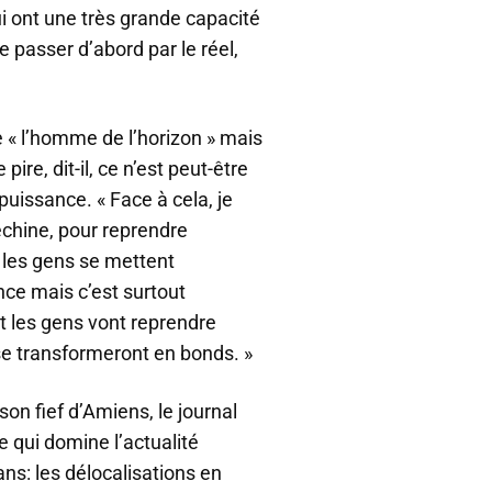
ui ont une très grande capacité
de passer d’abord par le réel,
 « l’homme de l’horizon » mais
ire, dit-il, ce n’est peut-être
puissance. « Face à cela, je
échine, pour reprendre
 les gens se mettent
nce mais c’est surtout
t les gens vont reprendre
 se transformeront en bonds. »
son fief d’Amiens, le journal
e qui domine l’actualité
ns: les délocalisations en