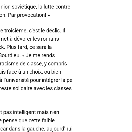
ion soviétique, la lutte contre
on. Par provocation! »
 troisième, c’est le déclic. Il
 met à dévorer les romans
. Plus tard, ce sera la
Bourdieu. « Je me rends
 racisme de classe, y compris
s face à un choix: ou bien
 à l’université pour intégrer la pe
 reste solidaire avec les classes
est pas intelligent mais n’en
e pense que cette faible
 car dans la gauche, aujourd’hui