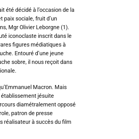
t été décidé à l’occasion de la
t paix sociale, fruit d’un
ns, Mgr Olivier Leborgne (1).
uté iconoclaste inscrit dans le
rares figures médiatiques à
uche. Entouré d’une jeune
uche sobre, il nous reçoit dans
ionale.
n qu’Emmanuel Macron. Mais
 établissement jésuite
 parcours diamétralement opposé
arole, patron de presse
s réalisateur à succès du film