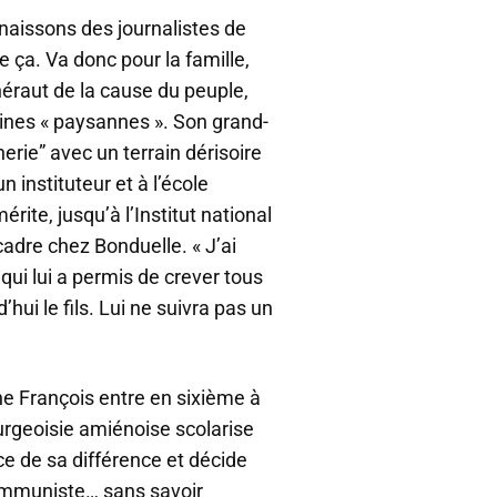
aissons des journalistes de
e ça. Va donc pour la famille,
 héraut de la cause du peuple,
gines « paysannes ». Son grand-
erie” avec un terrain dérisoire
n instituteur et à l’école
rite, jusqu’à l’Institut national
adre chez Bonduelle. « J’ai
, qui lui a permis de crever tous
hui le fils. Lui ne suivra pas un
ne François entre en sixième à
urgeoisie amiénoise scolarise
ce de sa différence et décide
communiste… sans savoir