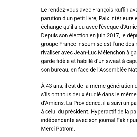
Le rendez-vous avec François Ruffin avai
parution d’un petit livre, Paix intérieure e
échange qu’il a eu avec l’évêque d’Amie
Depuis son élection en juin 2017, le dép
groupe France insoumise est l’une des 
rivaliser avec Jean-Luc Mélenchon à ga
garde fidèle et habillé d’un sweat à cap
son bureau, en face de l’Assemblée Nat
À 43 ans, il est de la même génératio
s’ils ont tous deux étudié dans le même
d’Amiens, La Providence, il a suivi un
à celui du président. Hyperactif de la p
indépendante avec son journal Fakir pui
Merci Patron!.