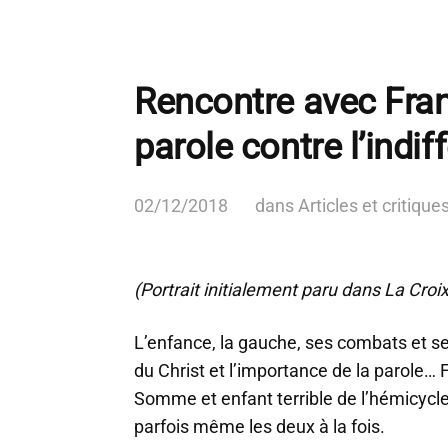
Rencontre avec Fran
parole contre l’indif
02/12/2018
dans
Articles et critique
(Portrait initialement paru dans La Cro
L’enfance, la gauche, ses combats et ses
du Christ et l’importance de la parole… 
Somme et enfant terrible de l’hémicycl
parfois même les deux à la fois.