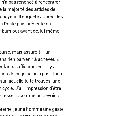
ui n’a pas renoncé à rencontrer
e la majorité des articles de
 Goodyear. Il enquête auprès des
La Poste puis présente en
le burn-out avant de, lui-même,
puise, mais assure-t-il, un
ans rien parvenir à achever. «
enfants suffisamment. Il y a
endroits où je ne suis pas. Tous
 sur laquelle tu te trouves, une
icycle. J’ai l’impression d’être
 je ressens comme un devoir. »
d’éternel jeune homme une geste