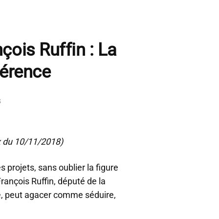
çois Ruffin : La
férence
s
ix du 10/11/2018)
 projets, sans oublier la figure
François Ruffin, député de la
e, peut agacer comme séduire,