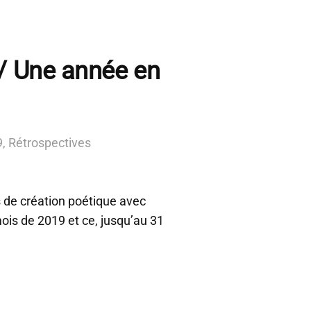
/ Une année en
9
,
Rétrospectives
s de création poétique avec
mois de 2019 et ce, jusqu’au 31