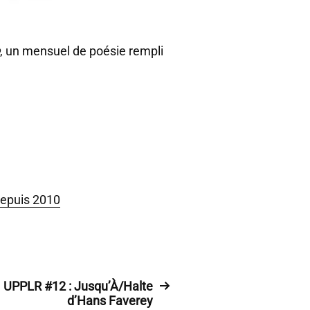
, un mensuel de poésie rempli
depuis 2010
UPPLR #12 : Jusqu’À/Halte
d’Hans Faverey