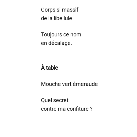
Corps si massif
de la libellule
Toujours ce nom
en décalage.
À table
Mouche vert émeraude
Quel secret
contre ma confiture ?