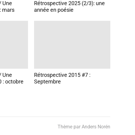
/ Une
Rétrospective 2025 (2/3): une
: mars
année en poésie
/ Une
Rétrospective 2015 #7 :
 : octobre
Septembre
Thème par
Anders Norén