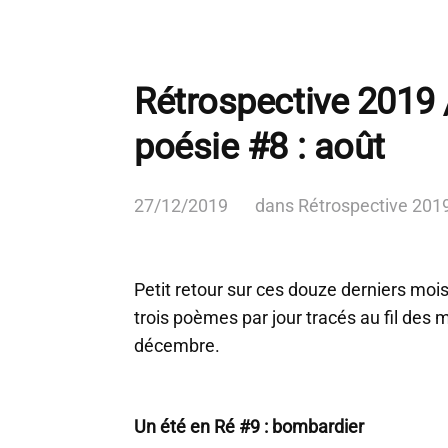
Rétrospective 2019 
poésie #8 : août
27/12/2019
dans
Rétrospective 201
Petit retour sur ces douze derniers moi
trois poèmes par jour tracés au fil des 
décembre.
Un été en Ré #9 : bombardier