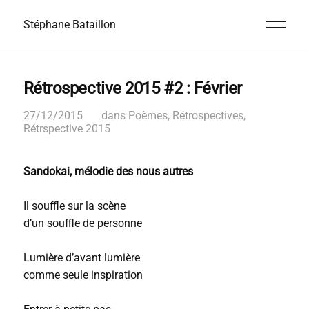
Stéphane Bataillon
Rétrospective 2015 #2 : Février
27/12/2015
dans
Poèmes
,
Rétrospectives
,
Rétrspective 2015
Sandokai, mélodie des nous autres
Il souffle sur la scène
d’un souffle de personne
Lumière d’avant lumière
comme seule inspiration