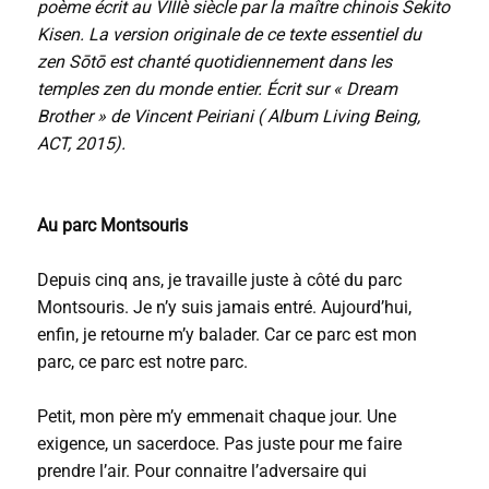
poème écrit au VIIIè siècle par la maître chinois Sekito
Kisen. La version originale de ce texte essentiel du
zen Sōtō est chanté quotidiennement dans les
temples zen du monde entier. Écrit sur « Dream
Brother » de Vincent Peiriani ( Album Living Being,
ACT, 2015).
Au parc Montsouris
Depuis cinq ans, je travaille juste à côté du parc
Montsouris. Je n’y suis jamais entré. Aujourd’hui,
enfin, je retourne m’y balader. Car ce parc est mon
parc, ce parc est notre parc.
Petit, mon père m’y emmenait chaque jour. Une
exigence, un sacerdoce. Pas juste pour me faire
prendre l’air. Pour connaitre l’adversaire qui