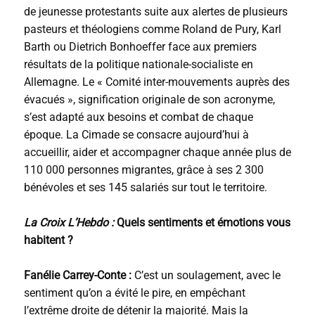
de jeunesse protestants suite aux alertes de plusieurs
pasteurs et théologiens comme Roland de Pury, Karl
Barth ou Dietrich Bonhoeffer face aux premiers
résultats de la politique nationale-socialiste en
Allemagne. Le « Comité inter-mouvements auprès des
évacués », signification originale de son acronyme,
s’est adapté aux besoins et combat de chaque
époque. La Cimade se consacre aujourd’hui à
accueillir, aider et accompagner chaque année plus de
110 000 personnes migrantes, grâce à ses 2 300
bénévoles et ses 145 salariés sur tout le territoire.
La Croix L’Hebdo :
Quels sentiments et émotions vous
habitent ?
Fanélie Carrey-Conte :
C’est un soulagement, avec le
sentiment qu’on a évité le pire, en empêchant
l’extrême droite de détenir la majorité. Mais la