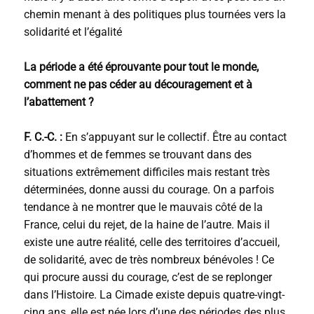
chemin menant à des politiques plus tournées vers la
solidarité et l’égalité
La période a été éprouvante pour tout le monde,
comment ne pas céder au découragement et à
l’abattement ?
F. C.-C. :
En s’appuyant sur le collectif. Être au contact
d’hommes et de femmes se trouvant dans des
situations extrêmement difficiles mais restant très
déterminées, donne aussi du courage. On a parfois
tendance à ne montrer que le mauvais côté de la
France, celui du rejet, de la haine de l’autre. Mais il
existe une autre réalité, celle des territoires d’accueil,
de solidarité, avec de très nombreux bénévoles ! Ce
qui procure aussi du courage, c’est de se replonger
dans l’Histoire. La Cimade existe depuis quatre-vingt-
cinq ans, elle est née lors d’une des périodes des plus