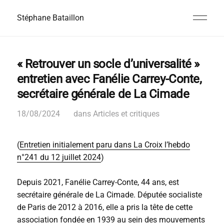
Stéphane Bataillon
« Retrouver un socle d’universalité »
entretien avec Fanélie Carrey-Conte,
secrétaire générale de La Cimade
18/08/2024
dans
Articles et critiques
(
Entretien initialement paru dans La Croix l’hebdo
n°241 du 12 juillet 2024
)
Depuis 2021, Fanélie Carrey-Conte, 44 ans, est
secrétaire générale de La Cimade. Députée socialiste
de Paris de 2012 à 2016, elle a pris la tête de cette
association fondée en 1939 au sein des mouvements