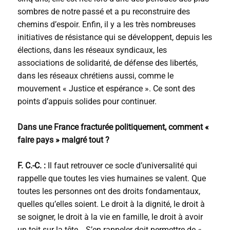
sombres de notre passé et a pu reconstruire des
chemins d’espoir. Enfin, il y a les très nombreuses
initiatives de résistance qui se développent, depuis les
élections, dans les réseaux syndicaux, les
associations de solidarité, de défense des libertés,
dans les réseaux chrétiens aussi, comme le
mouvement « Justice et espérance ». Ce sont des
points d’appuis solides pour continuer.
Dans une France fracturée politiquement, comment «
faire pays » malgré tout ?
F. C.-C. :
Il faut retrouver ce socle d’universalité qui
rappelle que toutes les vies humaines se valent. Que
toutes les personnes ont des droits fondamentaux,
quelles qu’elles soient. Le droit à la dignité, le droit à
se soigner, le droit à la vie en famille, le droit à avoir
un toit sur la tête… S’en rappeler doit permettre de «