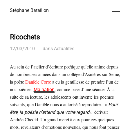
Stéphane Bataillon
Ricochets
12/03/2010
dans
Actualités
Au sein de l’atelier d’écriture poétique qu’elle anime depuis
de nombreuses années dans un collège d’Asnières-sur-Seine,
la poète
Danièle Corre
a eu la gentillesse de prendre l’un de
nos poèmes,
, comme base d’une séance. À la
Ma nation
suite de sa lecture, les adolescents ont inventé les poèmes
suivants, que Danièle nous a autorisé à reproduire. «
Pour
«
écrivait
être, la poésie n’attend que votre regard
Andrée Chedid.
Un grand merci à eux pour ces quelques
mots, révélateurs d’émotions nouvelles, qui nous font penser