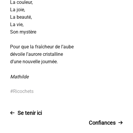
La couleur,
La joie,
La beauté,
La vie,
Son mystère
Pour que la fraîcheur de l’aube
dévoile l’aurore cristalline
d’une nouvelle journée.
Mathilde
#
Ricochets
Se tenir ici
Confiances