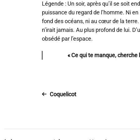
Légende : Un soir, après qu’il se soit en
puissance du regard de l’homme. Ni en
fond des océans, ni au cœur de la terre. 
n’irait jamais. Au plus profond de lui. D’
obsédé par l’espace.
« Ce qui te manque, cherche l
Coquelicot