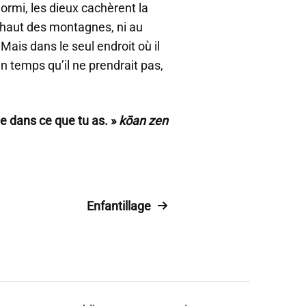
dormi, les dieux cachèrent la
 haut des montagnes, ni au
Mais dans le seul endroit où il
un temps qu’il ne prendrait pas,
e dans ce que tu as. »
kōan
zen
Enfantillage