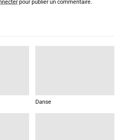
nnecter
pour publier un commentaire.
Danse