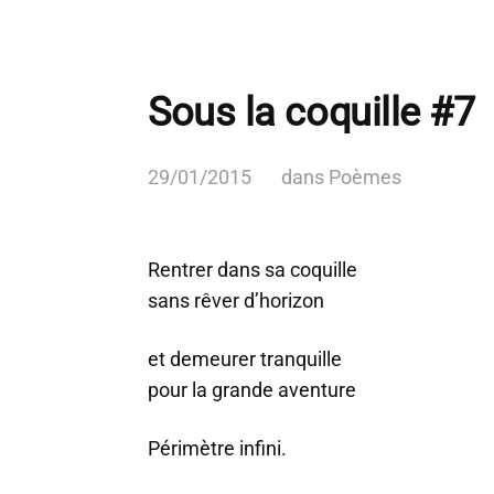
Sous la coquille #7
29/01/2015
dans
Poèmes
Rentrer dans sa coquille
sans rêver d’horizon
et demeurer tranquille
pour la grande aventure
Périmètre infini.