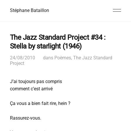
Stéphane Bataillon
The Jazz Standard Project #34 :
Stella by starlight (1946)
24/08/2010
dans
Poèmes
,
The Jazz Standard
Project
J’ai toujours pas compris
comment c’est arrivé
Ça vous a bien fait rire, hein ?
Rassurez-vous.