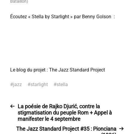
Bataillon)
Écoutez « Stella by Starlight » par Benny Golson :
Le blog du projet : The Jazz Standard Project
#
jazz
#
starlight
#
stella
La poésie de Rajko Djurić, contre la
stigmatisation du peuple Rom + Appel à
manifester le 4 septembre
The Jazz Standard Project #35 : Pionciana