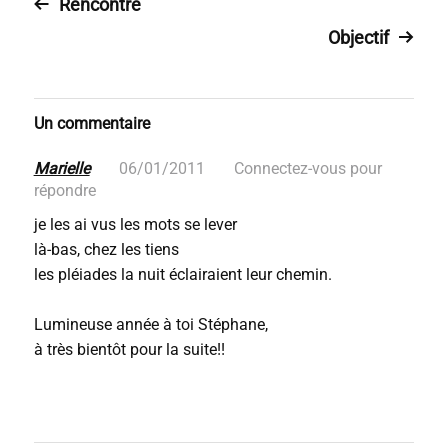
Rencontre
Objectif
Un commentaire
Marielle
06/01/2011
Connectez-vous pour
répondre
je les ai vus les mots se lever
là-bas, chez les tiens
les pléiades la nuit éclairaient leur chemin.
Lumineuse année à toi Stéphane,
à très bientôt pour la suite!!