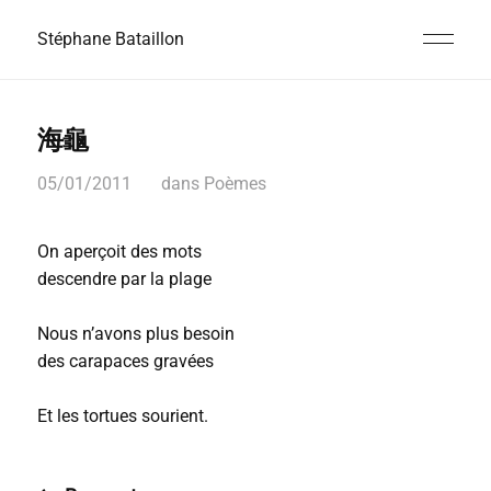
Stéphane Bataillon
海龜
05/01/2011
dans
Poèmes
On aperçoit des mots
descendre par la plage
Nous n’avons plus besoin
des carapaces gravées
Et les tortues sourient.