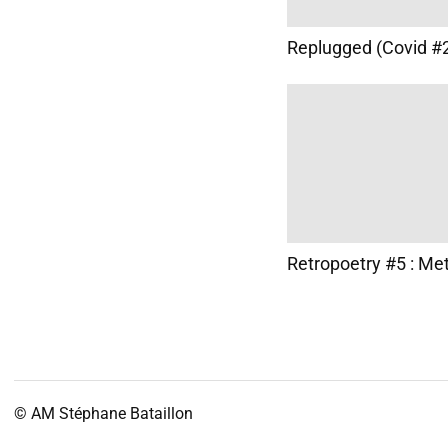
Replugged (Covid #
Retropoetry #5 : Met
© AM
Stéphane Bataillon