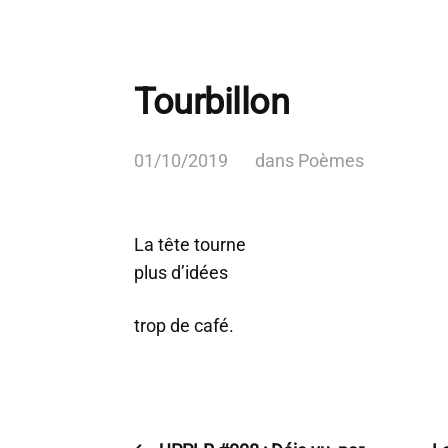
Tourbillon
01/10/2019
dans
Poèmes
La tête tourne
plus d’idées
trop de café.