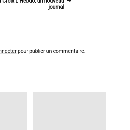
a Croix L’Hebdo, un nouveau
journal
nnecter
pour publier un commentaire.