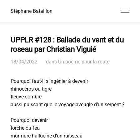
Stéphane Bataillon
UPPLR #128 : Ballade du vent et du
roseau par Christian Viguié
18/04/2022
dans
Un poème pour la route
Pourquoi faut-il s’ingénier à devenir
rhinocéros ou tigre
fleuve sombre
aussi puissant que le voyage aveugle d’un serpent ?
Pourquoi devenir
torche ou feu
murmure halluciné d’un ruisseau