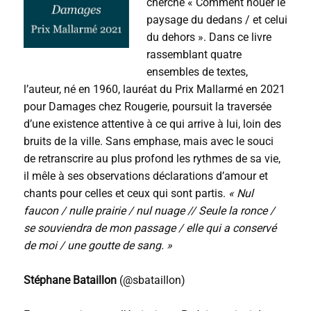
cherche « Comment nouer le
o
paysage du dedans / et celui
du dehors ». Dans ce livre
rassemblant quatre
ensembles de textes,
l’auteur, né en 1960, lauréat du Prix Mallarmé en 2021
pour Damages chez Rougerie, poursuit la traversée
d’une existence attentive à ce qui arrive à lui, loin des
bruits de la ville. Sans emphase, mais avec le souci
de retranscrire au plus profond les rythmes de sa vie,
il mêle à ses observations déclarations d’amour et
chants pour celles et ceux qui sont partis.
« Nul
faucon / nulle prairie / nul nuage // Seule la ronce /
se souviendra de mon passage / elle qui a conservé
de moi / une goutte de sang. »
Stéphane Bataillon
(@sbataillon)