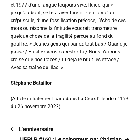
et 1977 d’une langue toujours vive, fluide, qui «
jusqu’au bout, se fera aventure ». Bien loin d’un
crépuscule, d’une fossilisation précoce, l’écho de ces
mots où résonne la finitude voudrait transmettre
quelque chose de la fragilité perçue au fond du
gouffre. « Jeunes gens qui parlez tout bas / Quand je
passe / En allez-vous ou restez là / Nous n’aurons
croisé que nos traces / Et déjà le bruit les efface /
Avec sa traîne de lilas. »
Stéphane Bataillon
(Article initialement paru dans La Croix l’Hebdo n°159
du 26 novembre 2022)
L’anniversaire
UPPLR #160 : Le colporteur, par Christian