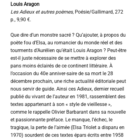
Louis Aragon
Les Adieux et autres poèmes
, Poésie/Gallimard, 272
p., 9,90 €.
Que dire d’un monstre sacré ? Qu’ajouter, à propos du
poète fou d’Elsa, au romancier du monde réel et des
tourments d’Aurélien qu’était Louis Aragon ? Peut-être
est-il juste nécessaire de se mettre à explorer des
pans moins éclairés de ce continent littéraire. À
l’occasion du 40e anniver-saire de sa mort le 28
décembre prochain, une riche actualité éditoriale peut
nous servir de guide. Ainsi ces Adieux, dernier recueil
publié du vivant de l’auteur en 1981, rassemblent des
textes appartenant à son « style de vieillesse »,
comme le rappelle Olivier Barbarant dans sa nouvelle
et passionnante préface. Le manque, l’échec, le
tragique, la perte de l’aimée (Elsa Triolet a disparu en
1970) sourdent de ces textes épars écrits entre 1958