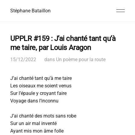
Stéphane Bataillon
UPPLR #159 : J’ai chanté tant qu’à
me taire, par Louis Aragon
15/12/2022
dans
Un poème pour la route
J’ai chanté tant qu’à me taire
Les oiseaux me soient venus
Sur l’épaule y croyant faire
Voyage dans l’inconnu
J’ai chanté des mots sans robe
Sur un air mal inventé
Ayant mis mon âme folle