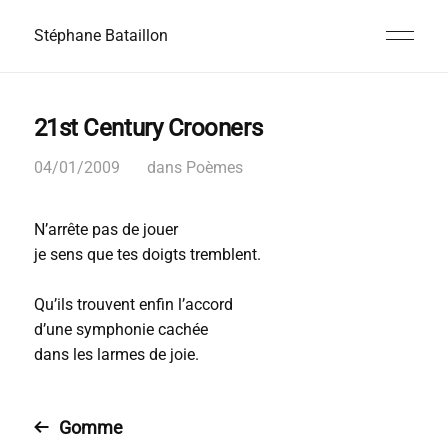
Stéphane Bataillon
21st Century Crooners
04/01/2009
dans
Poèmes
N’arrête pas de jouer
je sens que tes doigts tremblent.
Qu’ils trouvent enfin l’accord
d’une symphonie cachée
dans les larmes de joie.
Gomme