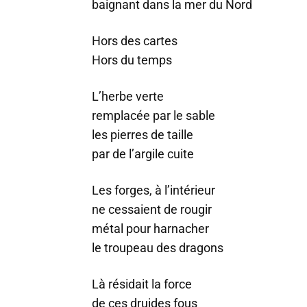
baignant dans la mer du Nord
Hors des cartes
Hors du temps
L’herbe verte
remplacée par le sable
les pierres de taille
par de l’argile cuite
Les forges, à l’intérieur
ne cessaient de rougir
métal pour harnacher
le troupeau des dragons
Là résidait la force
de ces druides fous