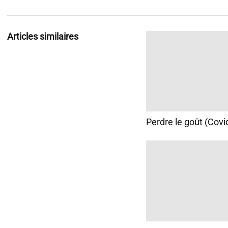
Articles similaires
Perdre le goût (Covi