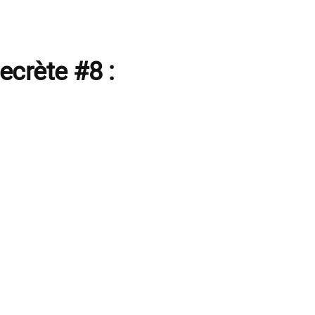
ecrète #8 :