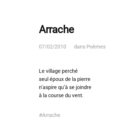
Arrache
07/02/2010
dans
Poèmes
Le village perché
seul époux de la pierre
n’aspire qu’à se joindre
à la course du vent.
#
Arrache