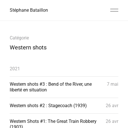
Stéphane Bataillon
Catégorie
Western shots
2021
Western shots #3 : Bend of the River, une
7 mai
liberté en situation
Western shots #2 : Stagecoach (1939)
26 avr
Western Shots #1: The Great Train Robbery
26 avr
(1903)