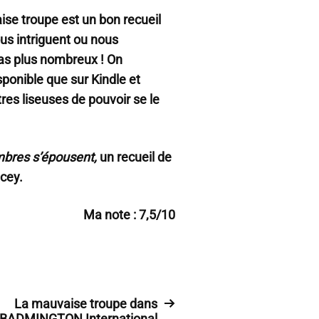
ise troupe est un bon recueil
us intriguent ou nous
pas plus nombreux ! On
isponible que sur Kindle et
es liseuses de pouvoir se le
bres s’épousent,
un recueil de
cey.
Ma note : 7,5/10
La mauvaise troupe dans
BADMINGTON International