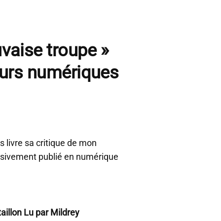
uvaise troupe »
teurs numériques
 livre sa critique de mon
lusivement publié en numérique
illon Lu par Mildrey