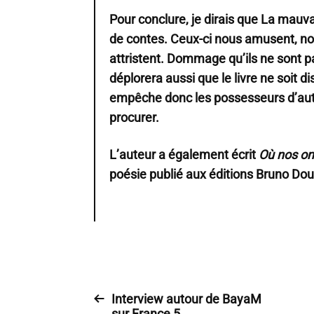
Pour conclure, je dirais que La mauva
de contes. Ceux-ci nous amusent, no
attristent. Dommage qu’ils ne sont 
déplorera aussi que le livre ne soit d
empêche donc les possesseurs d’autr
procurer.
L’auteur a également écrit
Où nos om
poésie publié aux éditions Bruno Dou
Interview autour de BayaM
sur France 5