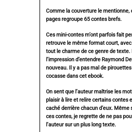
Comme la couverture le mentionne, c
pages regroupe 65 contes brefs.
Ces mini-contes m’ont parfois fait p
retrouve le même format court, avec 
tout le charme de ce genre de texte. D
l’impression d’entendre Raymond Dev
nouveau. Il y a pas mal de pirouette
cocasse dans cet ebook.
On sent que l’auteur maîtrise les mot
plaisir à lire et relire certains conte
caché derrière chacun d’eux. Même si 
ces contes, je regrette de ne pas pouv
l’auteur sur un plus long texte.