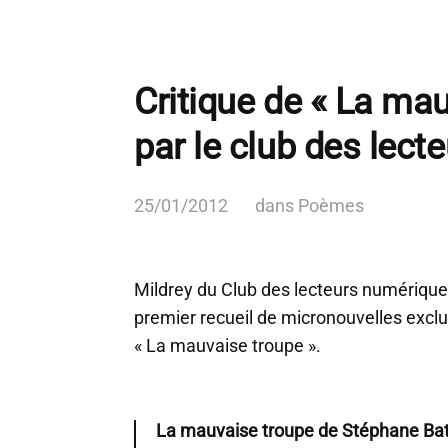
Critique de « La ma
par le club des lec
25/01/2012
dans
Poèmes
Mildrey du Club des lecteurs numériques
premier recueil de micronouvelles exc
« La mauvaise troupe ».
La mauvaise troupe de Stéphane Bata