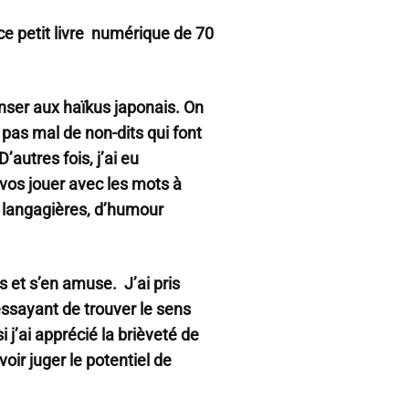
e petit livre numérique de 70
enser aux haïkus japonais. On
pas mal de non-dits qui font
’autres fois, j’ai eu
os jouer avec les mots à
s langagières, d’humour
s et s’en amuse. J’ai pris
s essayant de trouver le sens
j’ai apprécié la brièveté de
oir juger le potentiel de