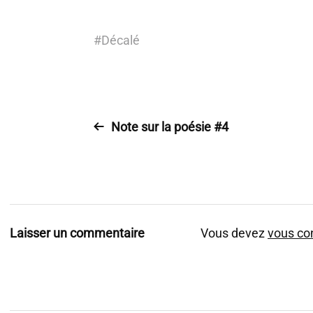
#
Décalé
Note sur la poésie #4
Laisser un commentaire
Vous devez
vous co