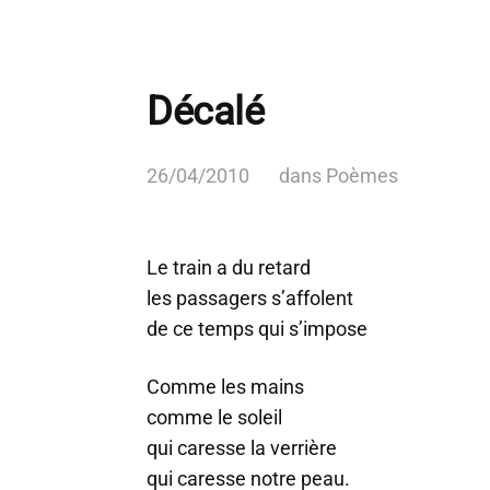
Décalé
26/04/2010
dans
Poèmes
Le train a du retard
les passagers s’affolent
de ce temps qui s’impose
Comme les mains
comme le soleil
qui caresse la verrière
qui caresse notre peau.