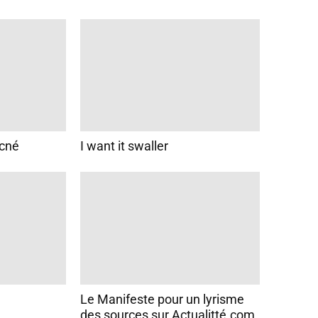
Acné
I want it swaller
Le Manifeste pour un lyrisme
des sources sur Actualitté.com