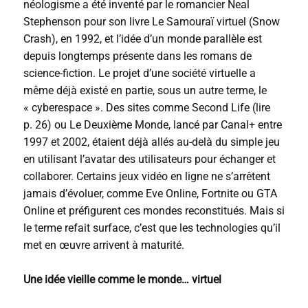
néologisme a été inventé par le romancier Neal
Stephenson pour son livre
Le Samouraï virtuel
(
Snow
Crash
), en 1992, et l’idée d’un monde parallèle est
depuis longtemps présente dans les romans de
science-fiction. Le projet d’une société virtuelle a
même déjà existé en partie, sous un autre terme, le
« cyberespace ». Des sites comme
Second Life
(lire
p. 26)
ou
Le Deuxième Monde
, lancé par Canal+ entre
1997 et 2002, étaient déjà allés au-delà du simple jeu
en utilisant l’avatar des utilisateurs pour échanger et
collaborer. Certains jeux vidéo en ligne ne s’arrêtent
jamais d’évoluer, comme
Eve Online
,
Fortnite
ou
GTA
Online
et préfigurent ces mondes reconstitués. Mais si
le terme refait surface, c’est que les technologies qu’il
met en œuvre arrivent à maturité.
Une idée vieille comme le monde… virtuel