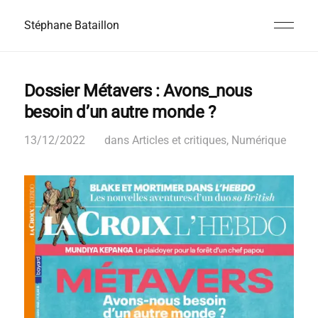
Stéphane Bataillon
Dossier Métavers : Avons_nous
besoin d’un autre monde ?
13/12/2022
dans
Articles et critiques
,
Numérique