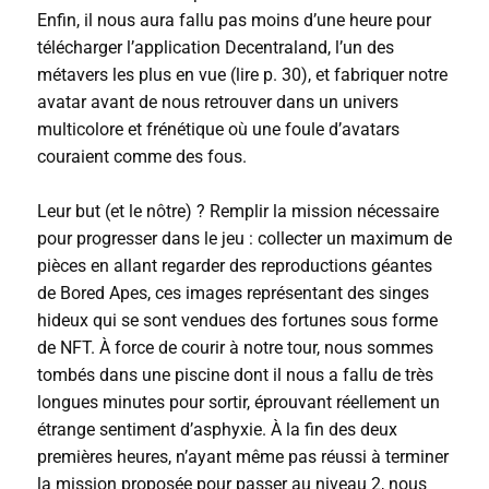
Enfin, il nous aura fallu pas moins d’une heure pour
télécharger l’application Decentraland, l’un des
métavers les plus en vue
(lire p. 30)
, et fabriquer notre
avatar avant de nous retrouver dans un univers
multicolore et frénétique où une foule d’avatars
couraient comme des fous.
Leur but (et le nôtre) ? Remplir la mission nécessaire
pour progresser dans le jeu : collecter un maximum de
pièces en allant regarder des reproductions géantes
de
Bored Apes
, ces images représentant des singes
hideux qui se sont vendues des fortunes sous forme
de NFT. À force de courir à notre tour, nous sommes
tombés dans une piscine dont il nous a fallu de très
longues minutes pour sortir, éprouvant réellement un
étrange sentiment d’asphyxie. À la fin des deux
premières heures, n’ayant même pas réussi à terminer
la mission proposée pour passer au niveau 2, nous