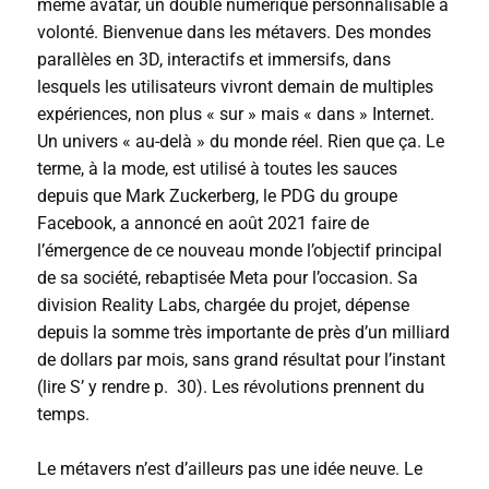
même avatar, un double numérique personnalisable à
volonté. Bienvenue dans les métavers. Des mondes
parallèles en 3D, interactifs et immersifs, dans
lesquels les utilisateurs vivront demain de multiples
expériences, non plus « sur » mais « dans » Internet.
Un univers « au-delà » du monde réel. Rien que ça. Le
terme, à la mode, est utilisé à toutes les sauces
depuis que Mark Zuckerberg, le PDG du groupe
Facebook, a annoncé en août 2021 faire de
l’émergence de ce nouveau monde l’objectif principal
de sa société, rebaptisée Meta pour l’occasion. Sa
division Reality Labs, chargée du projet, dépense
depuis la somme très importante de près d’un milliard
de dollars par mois, sans grand résultat pour l’instant
(lire S’ y rendre p. 30)
.
Les révolutions prennent du
temps.
Le métavers n’est d’ailleurs pas une idée neuve. Le