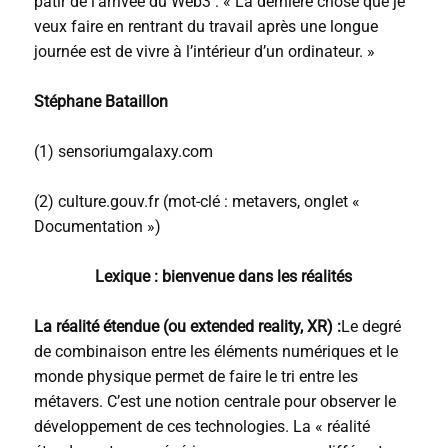
pâtir de l’arrivée du Web3 :
« La dernière chose que je
veux faire en rentrant du travail après une longue
journée est de vivre à l’intérieur d’un ordinateur. »
Stéphane Bataillon
(1) sensoriumgalaxy.com
(2) culture.gouv.fr (mot-clé : metavers, onglet «
Documentation »)
Lexique : bienvenue dans les réalités
La réalité étendue (ou extended reality, XR) :
Le degré
de combinaison entre les éléments numériques et le
monde physique permet de faire le tri entre les
métavers. C’est une notion centrale pour observer le
développement de ces technologies. La « réalité