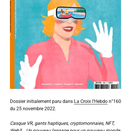
Dossier initialement paru dans
La Croix l’Hebdo
n°160
du 25 novembre 2022.
Casque VR, gants haptiques, cryptomonnaies, NFT,
Web3… Un nouveau langage pour un nouveau monde