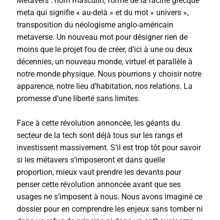
Métavers : nom masculin, formé de la racine grecque
meta qui signifie « au-delà » et du mot « univers »,
transposition du néologisme anglo-américain
metaverse. Un nouveau mot pour désigner rien de
moins que le projet fou de créer, d’ici à une ou deux
décennies, un nouveau monde, virtuel et parallèle à
notre monde physique. Nous pourrions y choisir notre
apparence, notre lieu d’habitation, nos relations. La
promesse d’une liberté sans limites.
Face à cette révolution annoncée, les géants du
secteur de la tech sont déjà tous sur les rangs et
investissent massivement. S’il est trop tôt pour savoir
si les métavers s’imposeront et dans quelle
proportion, mieux vaut prendre les devants pour
penser cette révolution annoncée avant que ses
usages ne s’imposent à nous. Nous avons imaginé ce
dossier pour en comprendre les enjeux sans tomber ni