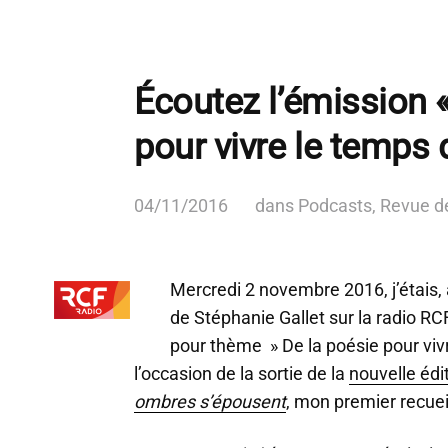
Écoutez l’émission 
pour vivre le temps 
04/11/2016
dans
Podcasts
,
Revue d
Mercredi 2 novembre 2016, j’étais, 
de Stéphanie Gallet sur la radio RC
pour thème » De la poésie pour vivr
l’occasion de la sortie de la
nouvelle édi
ombres s’épousent
, mon premier recuei