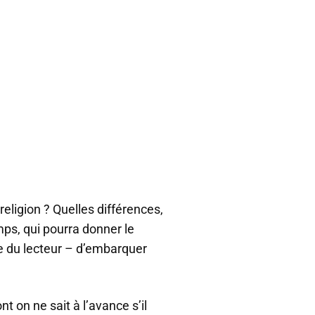
religion ? Quelles différences,
mps, qui pourra donner le
e du lecteur – d’embarquer
t on ne sait à l’avance s’il