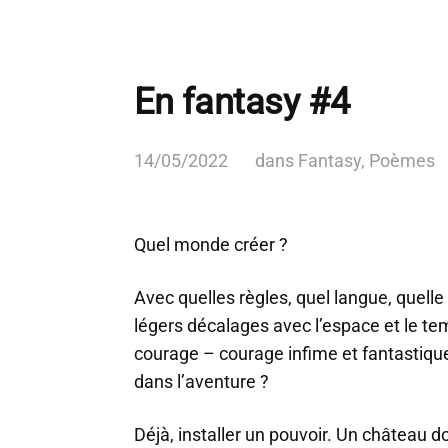
En fantasy #4
14/05/2022
dans
Fantasy
,
Poèmes
Quel monde créer ?
Avec quelles règles, quel langue, quelle 
légers décalages avec l’espace et le te
courage – courage infime et fantastiqu
dans l’aventure ?
Déjà, installer un pouvoir. Un château don