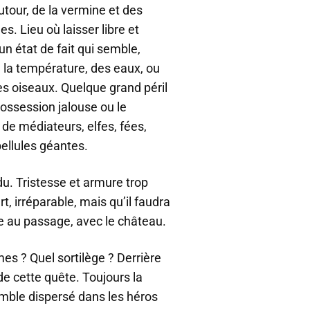
tour, de la vermine et des
. Lieu où laisser libre et
n état de fait qui semble,
e la température, des eaux, ou
es oiseaux. Quelque grand péril
possession jalouse ou le
 de médiateurs, elfes, fées,
bellules géantes.
du. Tristesse et armure trop
rt, irréparable, mais qu’il faudra
e au passage, avec le château.
s ? Quel sortilège ? Derrière
e cette quête. Toujours la
emble dispersé dans les héros