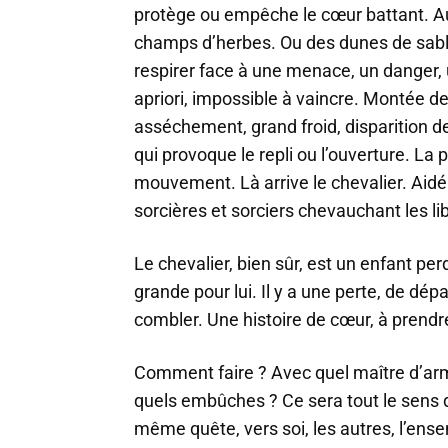
protège ou empêche le cœur battant. Au
champs d’herbes. Ou des dunes de sables
respirer face à une menace, un danger, u
apriori, impossible à vaincre. Montée d
asséchement, grand froid, disparition d
qui provoque le repli ou l’ouverture. La 
mouvement. Là arrive le chevalier. Aidé
sorcières et sorciers chevauchant les li
Le chevalier, bien sûr, est un enfant per
grande pour lui. Il y a une perte, de dépa
combler. Une histoire de cœur, à prendr
Comment faire ? Avec quel maître d’arme
quels embûches ? Ce sera tout le sens d
même quête, vers soi, les autres, l’ens