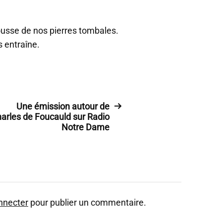
mousse de nos pierres tombales.
s entraîne.
Une émission autour de
arles de Foucauld sur Radio
Notre Dame
nnecter
pour publier un commentaire.