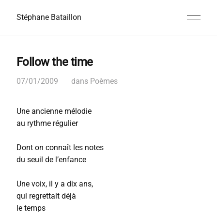
Stéphane Bataillon
Follow the time
07/01/2009
dans
Poèmes
Une ancienne mélodie
au rythme régulier
Dont on connaît les notes
du seuil de l’enfance
Une voix, il y a dix ans,
qui regrettait déjà
le temps