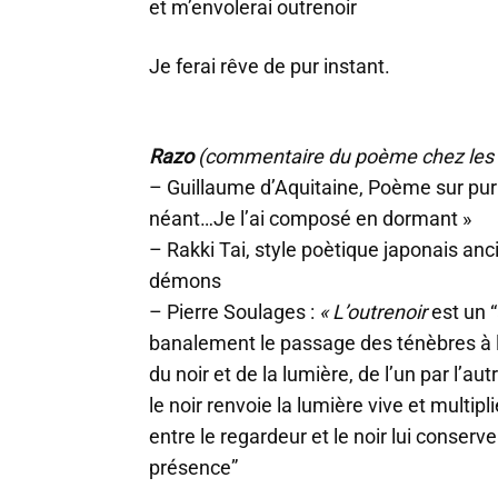
et m’envolerai outrenoir
Je ferai rêve de pur instant.
Razo
(commentaire du poème chez les 
– Guillaume d’Aquitaine, Poème sur pur n
néant…Je l’ai composé en dormant »
– Rakki Tai, style poètique japonais anc
démons
– Pierre Soulages :
« L’outrenoir
est un “
banalement le passage des ténèbres à l
du noir et de la lumière, de l’un par l’autr
le noir renvoie la lumière vive et multipl
entre le regardeur et le noir lui conserv
présence”