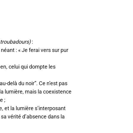
troubadours)
:
éant : « Je ferai vers sur pur
ien, celui qui dompte les
au-delà du noir”. Ce n’est pas
a lumière, mais la coexistence
e ;
ie, et la lumière s’interposant
e sa vérité d’absence dans la