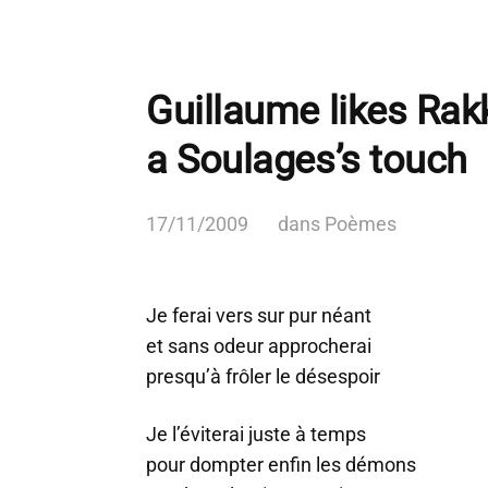
Guillaume likes Rakk
a Soulages’s touch
17/11/2009
dans
Poèmes
Je ferai vers sur pur néant
et sans odeur approcherai
presqu’à frôler le désespoir
Je l’éviterai juste à temps
pour dompter enfin les démons