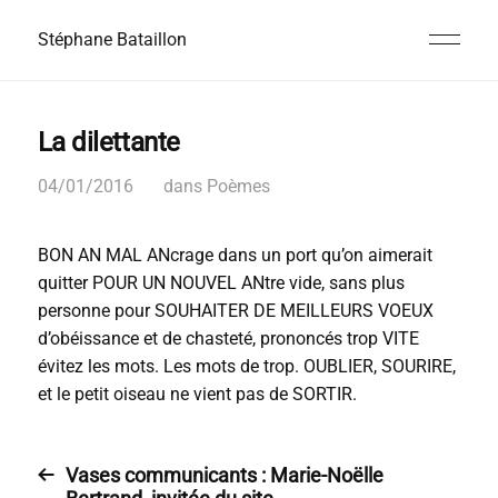
Stéphane Bataillon
La dilettante
04/01/2016
dans
Poèmes
BON AN MAL ANcrage dans un port qu’on aimerait
quitter POUR UN NOUVEL ANtre vide, sans plus
personne pour SOUHAITER DE MEILLEURS VOEUX
d’obéissance et de chasteté, prononcés trop VITE
évitez les mots. Les mots de trop. OUBLIER, SOURIRE,
et le petit oiseau ne vient pas de SORTIR.
Vases communicants : Marie-Noëlle