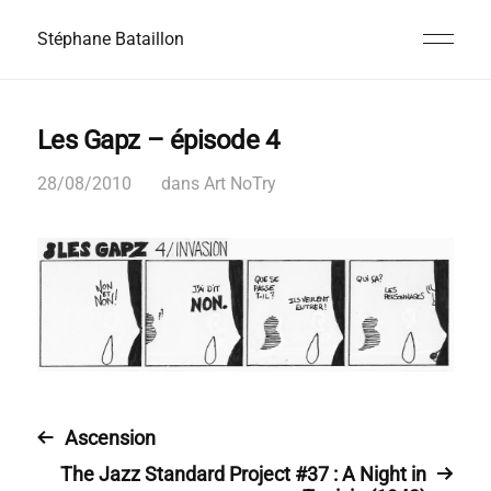
Stéphane Bataillon
Les Gapz – épisode 4
28/08/2010
dans
Art NoTry
Ascension
The Jazz Standard Project #37 : A Night in