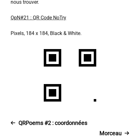
nous trouver.
OpN#21 : QR Code NoTry
Pixels, 184 x 184, Black & White.
QRPoems #2 : coordonnées
Morceau