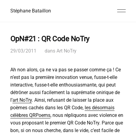
Stéphane Bataillon
OpN#21 : QR Code NoTry
29/03/2011
dans
Art NoTry
Ah non alors, ça ne va pas se passer comme ça ! Ce
n’est pas la première innovation venue, fusse-t-elle
interactive, fusse-t-elle enthousiasmante, qui peut
détrôner aussi facilement la suprématie onirique de
l’
art NoTry
. Ainsi, refusant de laisser la place aux
poèmes cachés dans les QR Code,
les désormais
célèbres QRPoems
, nous répliquons avec violence en
vous proposant le premier QR Code NoTry. Parce que
bon, si on nous cherche, dans le vide, c’est facile de