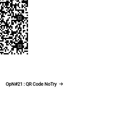
OpN#21 : QR Code NoTry