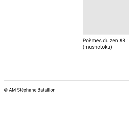
Poèmes du zen #3 : 
(mushotoku)
© AM
Stéphane Bataillon