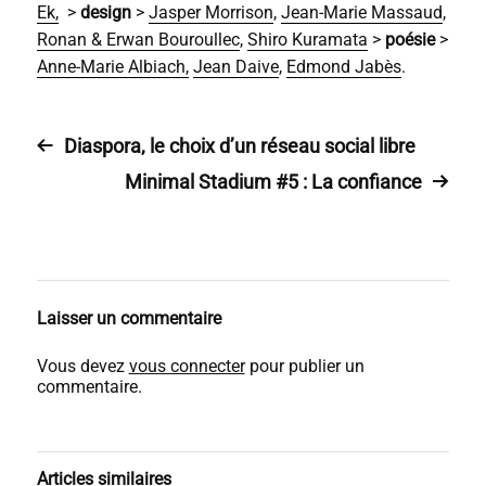
Ek,
>
design
>
Jasper Morrison
,
Jean-Marie Massaud
,
Ronan & Erwan Bouroullec
,
Shiro Kuramata
>
poésie
>
Anne-Marie Albiach,
Jean Daive
,
Edmond Jabès
.
Diaspora, le choix d’un réseau social libre
Minimal Stadium #5 : La confiance
Laisser un commentaire
Vous devez
vous connecter
pour publier un
commentaire.
Articles similaires