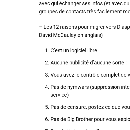
avec qui échanger ses infos (et avec qui
groupes de contacts très facilement modi
–
Les 12 raisons pour migrer vers Dias
David McCauley
en anglais)
C’est un logiciel libre.
Aucune publicité d’aucune sorte !
Vous avez le contrôle complet de 
Pas de
nymwars
(suppression int
service)
Pas de censure, postez ce que vou
Pas de Big Brother pour vous espi