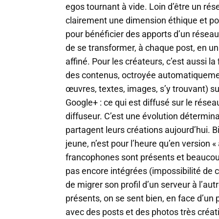
egos tournant à vide. Loin d’être un rés
clairement une dimension éthique et pol
pour bénéficier des apports d’un réseau 
de se transformer, à chaque post, en un «
affiné. Pour les créateurs, c’est aussi la f
des contenus, octroyée automatiquemen
œuvres, textes, images, s’y trouvant) s
Google+ : ce qui est diffusé sur le résea
diffuseur. C’est une évolution détermin
partagent leurs créations aujourd’hui. Bi
jeune, n’est pour l’heure qu’en version « 
francophones sont présents et beaucoup
pas encore intégrées (impossibilité de c
de migrer son profil d’un serveur à l’au
présents, on se sent bien, en face d’un 
avec des posts et des photos très créat