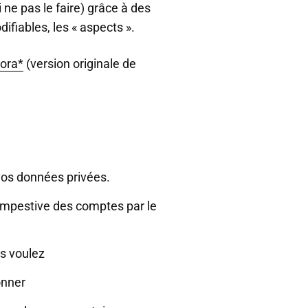
 ne pas le faire) grâce à des
fiables, les « aspects ».
pora*
(version originale de
vos données privées.
empestive des comptes par le
s voulez
onner