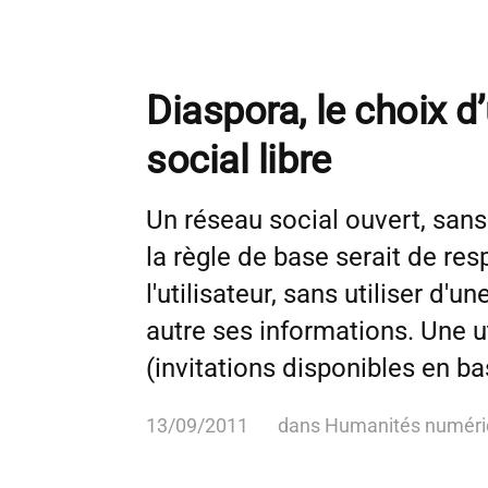
Diaspora, le choix d
social libre
Un réseau social ouvert, sans
la règle de base serait de resp
l'utilisateur, sans utiliser d'
autre ses informations. Une u
(invitations disponibles en ba
13/09/2011
dans
Humanités numéri