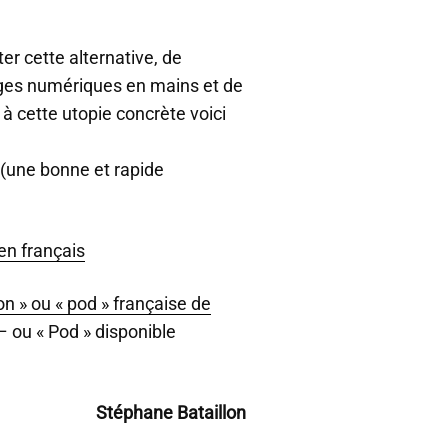
er cette alternative, de
ges numériques en mains et de
 à cette utopie concrète voici
(une bonne et rapide
en français
on » ou « pod » française de
 ou « Pod » disponible
Stéphane Bataillon