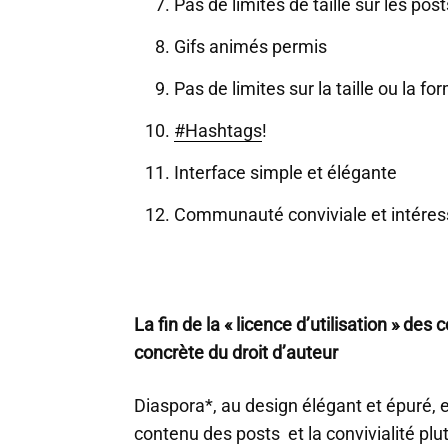
Pas de limites de taille sur les po
Gifs animés permis
Pas de limites sur la taille ou la f
#Hashtags
!
Interface simple et élégante
Communauté conviviale et intéres
La fin de la « licence d’utilisation » de
concrète du droit d’auteur
Diaspora*, au design élégant et épuré, e
contenu des posts et la convivialité plu