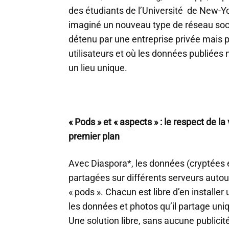
des étudiants de l’Université de New-Yo
imaginé un nouveau type de réseau socia
détenu par une entreprise privée mais
utilisateurs et où les données publiées 
un lieu unique.
« Pods » et « aspects » : le respect de l
premier plan
Avec Diaspora*, les données (cryptées e
partagées sur différents serveurs autour
« pods ». Chacun est libre d’en installer 
les données et photos qu’il partage uni
Une solution libre, sans aucune publicité