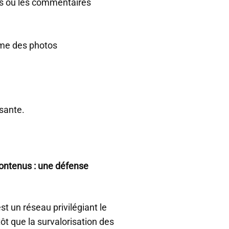
sts ou les commentaires
orme des photos
sante.
s contenus : une défense
st un réseau privilégiant le
tôt que la survalorisation des