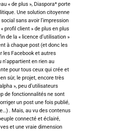
eau « de plus », Diaspora* porte
itique. Une solution citoyenne
social sans avoir l’impression
 profil client » de plus en plus
in de la « licence d’utilisation »
t à chaque post (et donc les
ur les Facebook et autres
u n’appartient en rien au
ante pour tous ceux qui crée et
en sûr, le projet, encore très
alpha », peu d’utilisateurs
 de fonctionnalités ne sont
orriger un post une fois publié,
tre…) . Mais, au vu des contenus
peuple connecté et éclairé,
ives et une vraie dimension