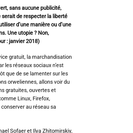
ert, sans aucune publicité,
 serait de respecter la liberté
s utiliser d’une manière ou d’une
ns. Une utopie ? Non,
ur : janvier 2018)
ice gratuit, la marchandisation
ar les réseaux sociaux n’est
tôt que de se lamenter sur les
ns orweliennes, allons voir du
ns gratuites, ouvertes et
comme Linux, Firefox,
 conserver au réseau sa
ael Sofaer et Ilya Zhitomirskiy,