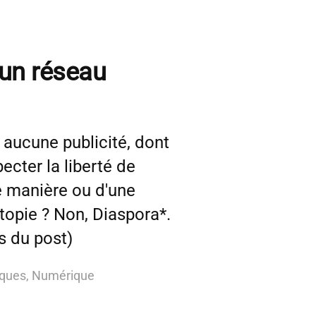
’un réseau
 aucune publicité, dont
ecter la liberté de
une manière ou d'une
topie ? Non, Diaspora*.
s du post)
ques
,
Numérique