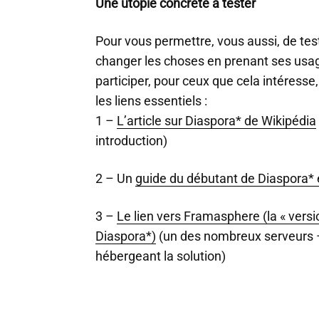
Une utopie concrète à tester
Pour vous permettre, vous aussi, de test
changer les choses en prenant ses usa
participer, pour ceux que cela intéresse,
les liens essentiels :
1 –
L’article sur Diaspora* de Wikipédia
introduction)
2 – Un
guide du débutant de Diaspora* 
3 –
Le lien vers Framasphere (la « versi
Diaspora*)
(un des nombreux serveurs –
hébergeant la solution)