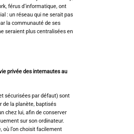
rk, férus d’informatique, ont
l : un réseau qui ne serait pas
 par la communauté de ses
ne seraient plus centralisées en
a vie privée des internautes au
t sécurisées par défaut) sont
 de la planète, baptisés
un chez lui, afin de conserver
quement sur son ordinateur.
, où l’on choisit facilement