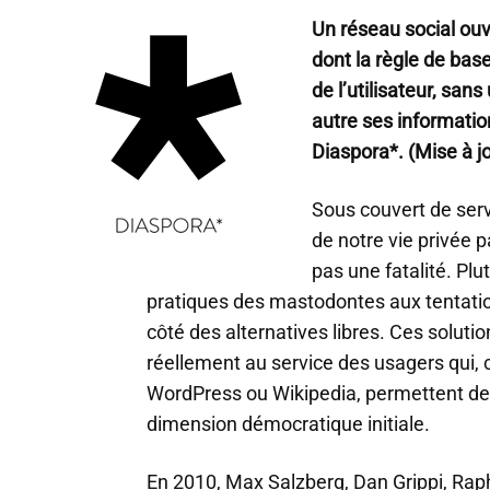
Un réseau social ouv
dont la règle de base
de l’utilisateur, san
autre ses informatio
Diaspora*. (Mise à jo
Sous couvert de serv
de notre vie privée p
pas une fatalité. Plu
pratiques des mastodontes aux tentatio
côté des alternatives libres. Ces solutio
réellement au service des usagers qui, 
WordPress ou Wikipedia, permettent de
dimension démocratique initiale.
En 2010, Max Salzberg, Dan Grippi, Raph