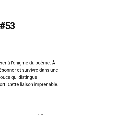
 #53
e
acrer à l’énigme du poème. À
résonner et survivre dans une
ouce qui distingue
rt. Cette liaison imprenable.