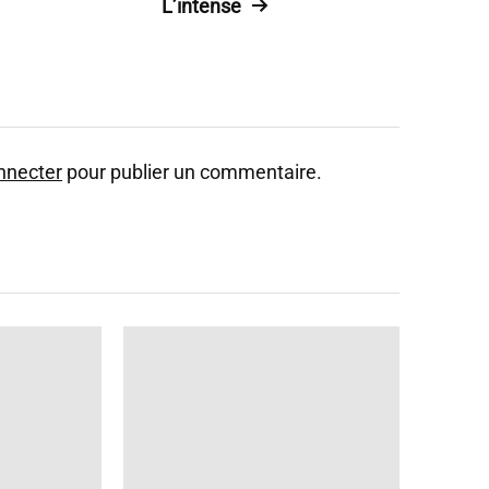
L’intense
nnecter
pour publier un commentaire.