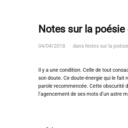
Notes sur la poésie
04/04/2018
dans
Notes sur la poési
Il y a une condition. Celle de tout cons
son doute. Ce doute-énergie qui le fait 
parole recommencée. Cette obscurité d
l’agencement de ses mots d’un astre mo