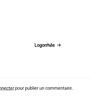
Logorrhée
nnecter
pour publier un commentaire.