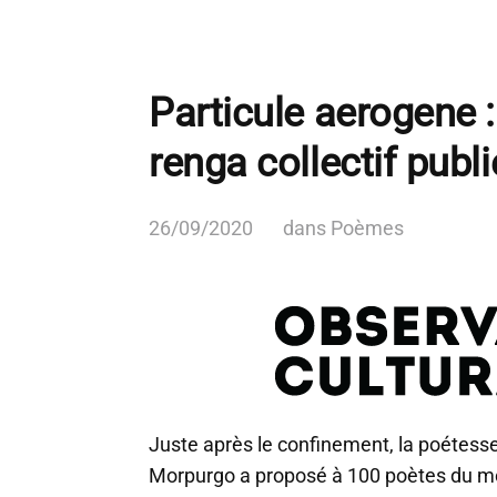
Particule aerogene 
renga collectif publ
26/09/2020
dans
Poèmes
Juste après le confinement, la poétess
Morpurgo a proposé à 100 poètes du m