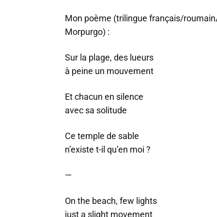
Mon poème (trilingue français/roumain/
Morpurgo) :
Sur la plage, des lueurs
à peine un mouvement
Et chacun en silence
avec sa solitude
Ce temple de sable
n’existe t-il qu’en moi ?
—
On the beach, few lights
just a slight movement