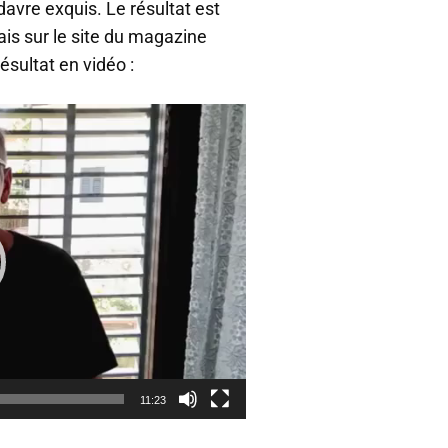
avre exquis. Le résultat est
ais sur le site du magazine
résultat en vidéo :
11:23