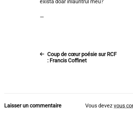
exista doar înlăuntrul meu?
—
Coup de cœur poésie sur RCF
: Francis Coffinet
Laisser un commentaire
Vous devez
vous co