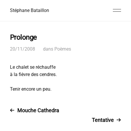
Stéphane Bataillon
Prolonge
20/11/2008
dans
Poèmes
Le chalet se réchauffe
à la fièvre des cendres.
Tenir encore un peu.
Mouche Cathedra
Tentative