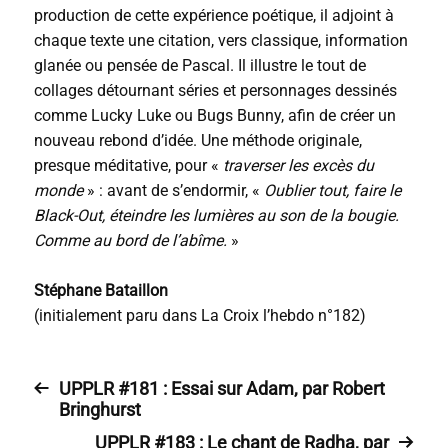
production de cette expérience poétique, il adjoint à
chaque texte une citation, vers classique, information
glanée ou pensée de Pascal. Il illustre le tout de
collages détournant séries et personnages dessinés
comme Lucky Luke ou Bugs Bunny, afin de créer un
nouveau rebond d’idée. Une méthode originale,
presque méditative, pour «
traverser les excès du
monde
» : avant de s’endormir, «
Oublier tout, faire le
Black-Out, éteindre les lumières au son de la bougie.
Comme au bord de l’abîme.
»
Stéphane Bataillon
(initialement paru dans La Croix l’hebdo n°182)
UPPLR #181 : Essai sur Adam, par Robert
Bringhurst
UPPLR #183 : Le chant de Radha, par