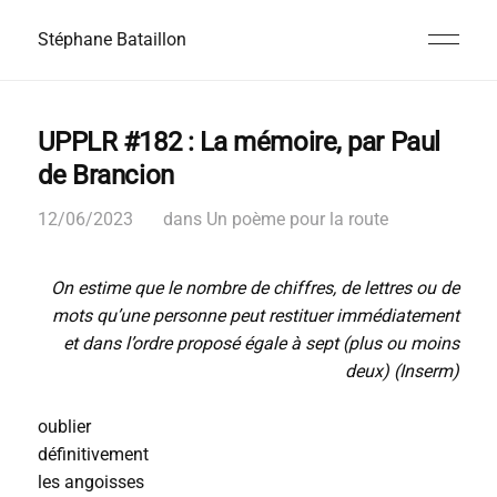
Stéphane Bataillon
UPPLR #182 : La mémoire, par Paul
de Brancion
12/06/2023
dans
Un poème pour la route
On estime que le nombre de chiffres, de lettres ou de
mots qu’une personne peut restituer immédiatement
et dans l’ordre proposé égale à sept (plus ou moins
deux) (Inserm)
oublier
définitivement
les angoisses