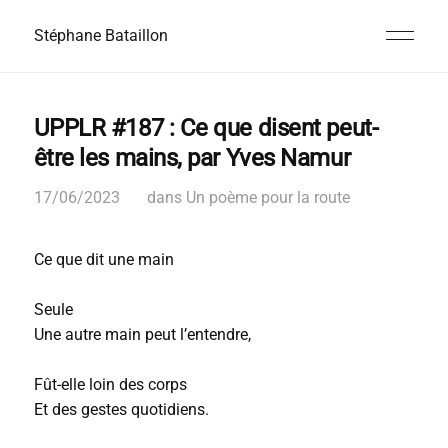
Stéphane Bataillon
UPPLR #187 : Ce que disent peut-
être les mains, par Yves Namur
17/06/2023
dans
Un poème pour la route
Ce que dit une main
Seule
Une autre main peut l’entendre,
Fût-elle loin des corps
Et des gestes quotidiens.