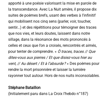
apporté à une poésie valorisant la mise en parole de
la transcendance. Avec
La Nuit amère
, il propose dix
suites de poèmes brefs, usant des verbes à l’infinitif
qui mobilisent nos cinq sens (parler, voir, toucher,
sentir…) et des répétitions pour témoigner des traces
que nos vies, et leurs doutes, laissent dans notre
sillage, dans la résonance des mots prononcés à
celles et ceux que l’on a croisés, rencontrés et aimés,
pour tenter de comprendre.
«
Ô traces, traces // Que
dites-vous aux pierres / Et que disiez-vous hier au
vent, // Au désert / Et à l’absurde ?
»
Des poèmes pour
rendre la mort prisonnière et laisser la lumière
rayonner tout autour. Hors de nos nuits inconsolables.
Stéphane Bataillon
(Initialement paru dans La Croix l’hebdo n°187)